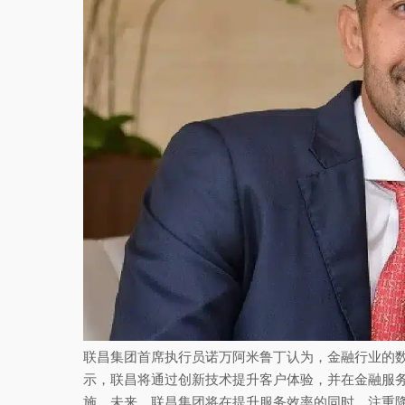
联昌集团首席执行员诺万阿米鲁丁认为，金融行业的
示，联昌将通过创新技术提升客户体验，并在金融服
施。未来，联昌集团将在提升服务效率的同时，注重