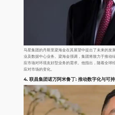
马星集团的丹斯里梁海金在其展望中提出了未来的发
业及数据中心业务。梁海金强调，集团将致力于推动
应市场对环境友好型业务的需求。他指出，随着全球
应对市场的变化。
4. 联昌集团诺万阿米鲁丁: 推动数字化与可