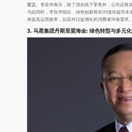
覆盖。李良华表示，除了强化线下零售外，公司还将
与此同时，李良华指出，绿色创新将在99迷你超市未
来提高运营效率，以应对日益增长的消费者环保需求
3. 马星集团丹斯里梁海金: 绿色转型与多元