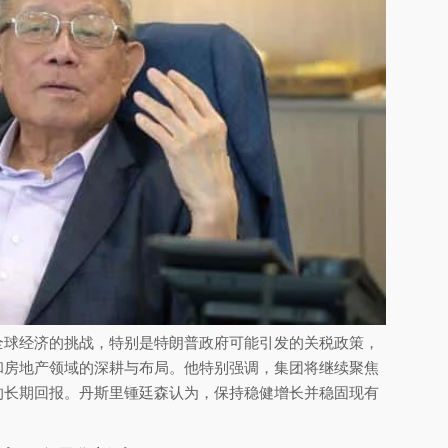
全球经济的挑战，特别是特朗普政府可能引发的关税政策，
和房地产领域的深耕与布局。他特别强调，集团将继续聚焦
的长期回报。丹斯里锺廷森认为，保持稳健增长并稳固现有