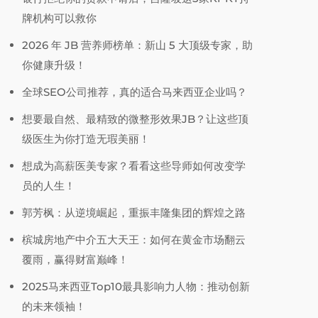
牌机构可以救你
2026 年 JB 营养师榜单：新山 5 大顶级专家，助
你健康升级！
全球SEO公司推荐，真的适合马来西亚企业吗？
想要最自然、最精致的微整形效果JB？让这些顶
级医生为你打造无瑕美丽！
想成为高薪医美专家？看看这些导师如何改变学
员的人生！
郭芳枫：从逆境崛起，重振丰隆集团的辉煌之路
槟城房地产中介五大天王：如何在黄金市场翻云
覆雨，赢得财富巅峰！
2025马来西亚Top10最具影响力人物：推动创新
的未来领袖！