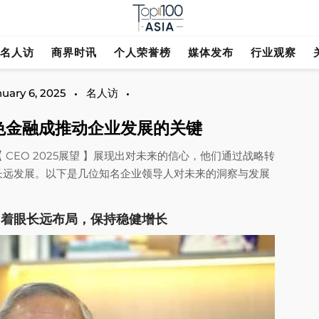
探索行业趋势与市场前景
Top 100 As
名人访
商界时讯
个人荣誉榜
媒体发布
行业观察
uary 6, 2025
名人访
绿色金融成推动企业发展的关键
CEO 2025展望 】展现出对未来的信心，他们通过战略转
长远发展。以下是几位知名企业领导人对未来的洞察与发展
: 着眼长远布局，保持稳健增长