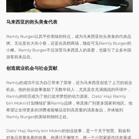
马来西亚的街头美食代表
Ramly Burger以其平价美味的特点，成为马来西亚街头美食的代表品
牌。无论是在大街小巷，还是在高档商场，随处可见Ramly Burger的
小摊。Ramly Burger不仅深受马来西亚人的喜爱，也吸引了众多外国
游客前来品尝。
创造就业机会与社会贡献
Ramly的成功不仅为自己带来了荣誉，还为马来西亚创造了上万的就业
机会。他的创业故事激励了无数年轻人，尤其是在充满挑战的环境中，
Ramly的经历成为了他们追求梦想的动力源泉。Dato’ Haji Ramly
bin Mokni计划继续扩展Ramly品牌，将其推广到更多国家和地区。他
希望让全球更多的消费者能够品尝到高质量的清真食品，并体验到
Ramly Burger的美味和独特之处。
Dato’ Haji Ramly bin Mokni的创业故事，是一个关于智慧、勤奋和
对食品质量执着的故事。他通过不懈努力，将一个小型家庭作坊发展成