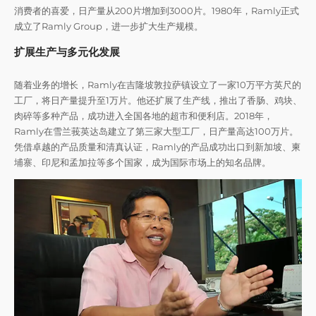
消费者的喜爱，日产量从200片增加到3000片。1980年，Ramly正式
成立了Ramly Group，进一步扩大生产规模。
扩展生产与多元化发展
随着业务的增长，Ramly在吉隆坡敦拉萨镇设立了一家10万平方英尺的
工厂，将日产量提升至1万片。他还扩展了生产线，推出了香肠、鸡块、
肉碎等多种产品，成功进入全国各地的超市和便利店。2018年，
Ramly在雪兰莪英达岛建立了第三家大型工厂，日产量高达100万片。
凭借卓越的产品质量和清真认证，Ramly的产品成功出口到新加坡、柬
埔寨、印尼和孟加拉等多个国家，成为国际市场上的知名品牌。