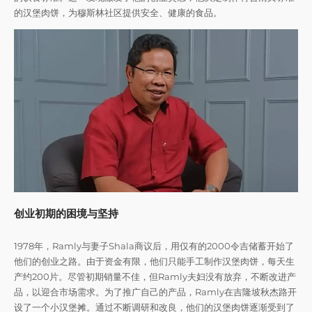
的汉堡肉饼，为穆斯林社区提供安全、健康的食品。
创业初期的困境与坚持
1978年，Ramly与妻子Shala商议后，用仅有的2000令吉储蓄开始了
他们的创业之路。由于资金有限，他们只能手工制作汉堡肉饼，每天生
产约200片。尽管初期销量不佳，但Ramly夫妇没有放弃，不断改进产
品，以迎合市场需求。为了推广自己的产品，Ramly在吉隆坡秋杰路开
设了一个小汉堡摊。通过不断调研和改良，他们的汉堡肉饼逐渐受到了