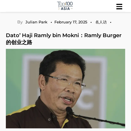
Skip
探索行业趋势与市场前景
Top 100 Asia
to
content
By
Julian Park
February 17, 2025
名人访
Dato’ Haji Ramly bin Mokni：Ramly Burger
的创业之路