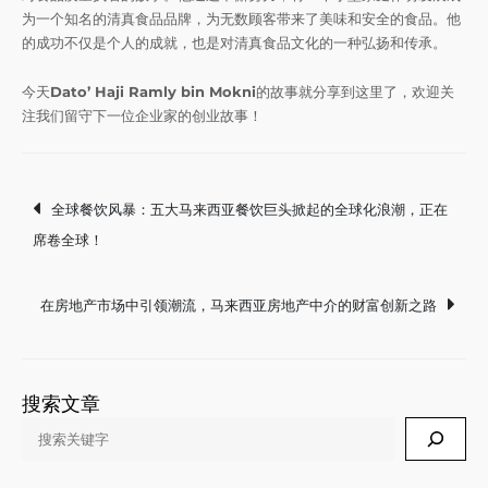
为一个知名的清真食品品牌，为无数顾客带来了美味和安全的食品。他
的成功不仅是个人的成就，也是对清真食品文化的一种弘扬和传承。
今天
Dato’ Haji Ramly bin Mokni
的故事就分享到这里了，欢迎关
注我们留守下一位企业家的创业故事！
Post
全球餐饮风暴：五大马来西亚餐饮巨头掀起的全球化浪潮，正在
席卷全球！
navigation
在房地产市场中引领潮流，马来西亚房地产中介的财富创新之路
搜索文章
Search