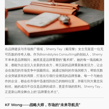
在品牌建设与市场推广领域，Sherry Tay（戴瑄黎）女士无疑是一位无
可匹敌的传奇人物。作为Brandstyles Consulting的创始人，Sherry
不单单是品牌顾问，她简直是品牌重塑的“魔术师”。她的每一项战略决
策，都能为企业注入全新的生命力，将沉寂的品牌重新焕发活力，让企
业在激烈的市场竞争中脱颖而出。她通过独到的市场洞察力，帮助无数
企业突破原有的局限，打造出引领行业潮流的品牌形象。每一个与她合
作的企业，都会在市场中迅速找到自己的独特位置，并吸引到大量忠实
粉丝。她的成功不仅仅是品牌的成功，更是市场的胜利。Sherry Tay，
正是新山商业舞台上的“品牌重生术士”。
KF Wong——战略大师，市场的“未来导航员”