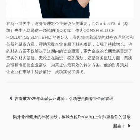
在商业世界中，财务管理对企业来说至关重要，而Carrick Chai（蔡
凯）先生无疑是这一领域的顶尖专家。作为CONSFIELD CF
HOLDINGS SDN. BHD.的创始人，蔡凯凭借着深厚的财务管理经验和
创新的融资方案，帮助无数企业克服了财务难题，实现了持续增长。他
的财务方案不仅解决了短期内的资金瓶颈，更为企业的长期发展奠定了
坚实的财务基础。无论是在融资、税务策划，还是财务重组方面，蔡凯
总能精准把握企业需求，为其提供最有效的解决方案。他的财务策划，
让企业在市场中稳步前行，成功实现了腾飞。
Post
吉隆坡2025年金融认证讲师：引领您走向专业金融管理
navigation
揭开脊椎健康的神秘面纱，槟城五位Penang正骨师重塑你的健康
新生！