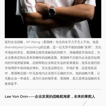
提到企业战略，KF Wong（黄国峰）先生的名字几乎无人不知。他是
Brandstyles Consulting的总裁，是一位无所不能的战略“巫师”。无论
市场如何变化，黄国峰总能凭借敏锐的洞察力，准确捕捉市场动态，为
企业量身定制出具有前瞻性的战略蓝图。黄国峰不仅能为企业提供短期
内的市场突破策略，还能帮助企业制定长远的发展规划，使其在激烈的
市场博弈中保持稳步增长。无论是品牌定位、市场扩展，还是危机应
对，黄国峰总能一针见血地为企业指引正确的方向。他的战略方案，让
无数企业一举成名，成为行业的领军者。黄国峰，真正是商业战略的无
敌操盘手。
Lee Yon Onn——企业发展的战略航海家，未来的掌舵人