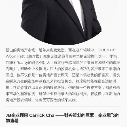
新山的房地产市场，近年来愈发激烈。而在这个领域中，Justin Lai
Woon Fatt（赖玟橃）先生无疑是最具影响力的企业顾问之一。作为
PRES Realty的联合创始人，赖玟橃凭借深厚的行业背景和精准的市场
判断力，帮助企业发掘潜力巨大的投资机会，成功为客户带来了丰厚的
回报。他不仅仅是一位房地产投资顾问，还是市场趋势的预言家，擅长
在瞬息万变的市场中洞察未来的投资机会。赖玟橃总能在最合适的时
机，帮助企业作出最正确的投资决策。他的每一个投资方案，都是对未
来市场的精准预测，确保企业获得最大的利益回报。赖玟橃，在新山的
房地产投资领域，堪称无可匹敌的领军人物。
JB企业顾问 Carrick Chai——财务策划的巨擘，企业腾飞的
加速器