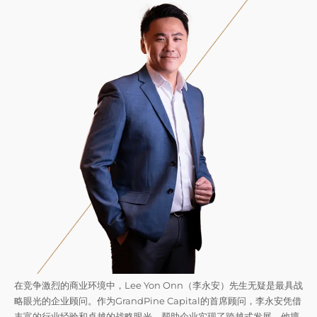
在竞争激烈的商业环境中，Lee Yon Onn（李永安）先生无疑是最具战
略眼光的企业顾问。作为GrandPine Capital的首席顾问，李永安凭借
丰富的行业经验和卓越的战略眼光，帮助企业实现了跨越式发展。他擅