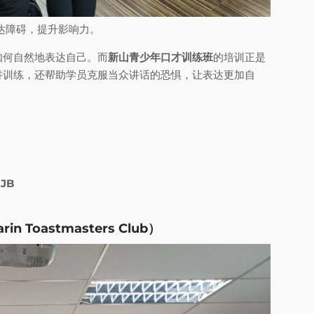
达障碍，提升影响力。
如何自然地表达自己。而
新山青少年口才训练班
的培训正是
讲训练，还帮助学员克服当众讲话的恐惧，让表达更加自
JB
n Toastmasters Club）