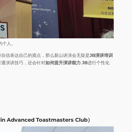
的个人。
够自信表达自己的观点，那么新山讲演会无疑是
JB演讲培训
普通演讲技巧，还会针对
如何提升演讲能力 JB
进行个性化
景
 Advanced Toastmasters Club）