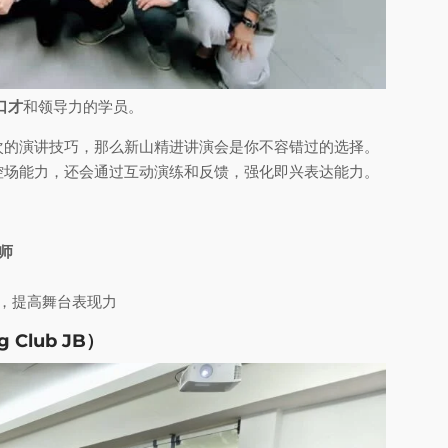
口才
和领导力的学员。
次的演讲技巧，那么新山精进讲演会是你不容错过的选择。
控场能力，还会通过互动演练和反馈，强化即兴表达能力。
师
，提高舞台表现力
 Club JB）