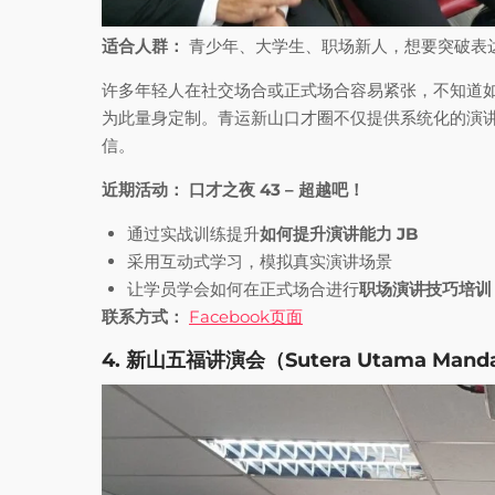
适合人群：
青少年、大学生、职场新人，想要突破表
许多年轻人在社交场合或正式场合容易紧张，不知道
为此量身定制。青运新山口才圈不仅提供系统化的演
信。
近期活动：
口才之夜 43 – 超越吧！
通过实战训练提升
如何提升演讲能力 JB
采用互动式学习，模拟真实演讲场景
让学员学会如何在正式场合进行
职场演讲技巧培训 
联系方式：
Facebook页面
4. 新山五福讲演会（Sutera Utama Mandari