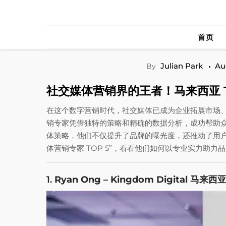
Skip
to
content
首页
Julian Park
Au
By
社交媒体营销界的王者！马来西亚 T
在这个数字营销时代，社交媒体已成为企业拓展市场
销专家凭借独特的策略和精确的数据分析，成功帮助
体策略，他们不仅提升了品牌的曝光度，还推动了用户
体营销专家 TOP 5”，看看他们如何以专业实力助力
1.
Ryan Ong – Kingdom Digital 