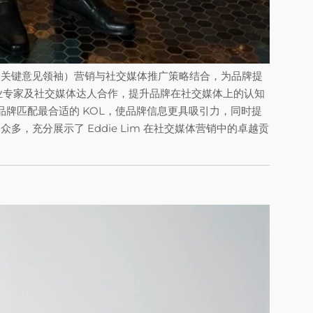
将 KOL（关键意见领袖）营销与社交媒体推广策略结合，为品牌提
业专家及社交媒体达人合作，提升品牌在社交媒体上的认知
，为品牌匹配最合适的 KOL，使品牌信息更具吸引力，同时提
众多，充分展示了 Eddie Lim 在社交媒体营销中的卓越贡