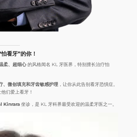
专治“怕看牙”的你！
温柔、超细心
的风格闻名 KL 牙医界，特别擅长治疗怕
疗、微创填充和牙齿敏感护理
，让你从此告别看牙恐惧症。
让他们爱上看牙！
l Kinrara
坐诊，是 KL 牙科界最受欢迎的温柔牙医之一。