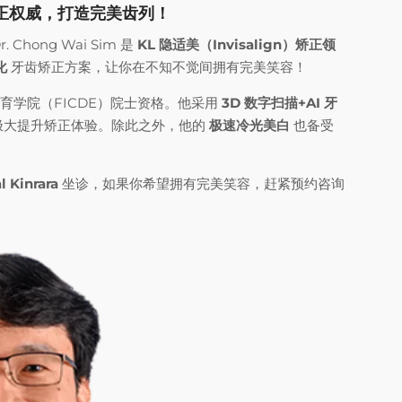
—隐形矫正权威，打造完美齿列！
ong Wai Sim 是
KL 隐适美（Invisalign）矫正领
化
牙齿矫正方案，让你在不知不觉间拥有完美笑容！
育学院（FICDE）院士资格。他采用
3D 数字扫描+AI 牙
极大提升矫正体验。除此之外，他的
极速冷光美白
也备受
l Kinrara
坐诊，如果你希望拥有完美笑容，赶紧预约咨询