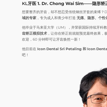
KL牙医
1. Dr. Chong Wai Sim—
想要整齐的牙齿，却不想忍受传统钢丝牙套的束缚？Dr. Ch
域的专家
，专为成人和青少年打造
无痛、隐形、个性
他毕业于马来亚大学（UM），并荣获国际持续牙科教
齿矫正模拟技术
，让你在矫正前就能预览最终效果，
欢迎，60 分钟即可让牙齿焕然一新！
他目前在
Icon Dental Sri Petaling 和 Icon Denta
吧！