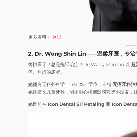
更多资料：
这里
2. Dr. Wong Shin Lin——温柔牙医，
害怕看牙？总是拖延治疗？Dr. Wong Shin Lin 以
超
痛、焦虑的患者。
她拥有牙科外科学士（BDS）学位，专精
无痛牙科治
她还擅长儿童牙科，能用耐心和幽默感安抚小朋友，
她目前在
Icon Dental Sri Petaling 和 Icon Denta