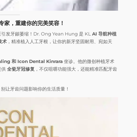
航种植牙专家，重建你的完美笑容！
萎缩！Dr. Ong Yean Hung 是 KL
AI 导航种植
技术
，精准植入人工牙根，让你的新牙坚固耐用、宛如天
aling 和 Icon Dental Kinrara
坐诊。他的微创种植牙术
提供
全瓷牙冠修复
，不仅咀嚼功能强大，还能精准匹配牙齿
ung，别让牙齿问题影响你的生活质量！