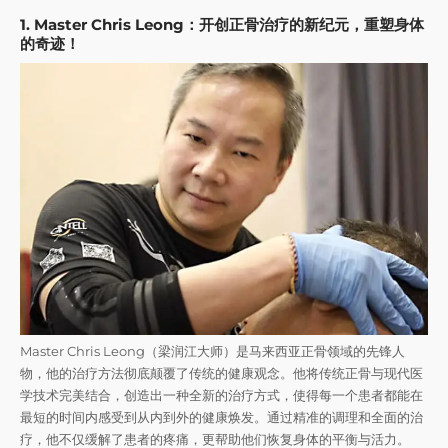
1. Master Chris Leong：开创正骨治疗的新纪元，重塑身体
的奇迹！
Master Chris Leong（梁润江大师）是马来西亚正骨领域的先锋人
物，他的治疗方法彻底颠覆了传统的健康观念。他将传统正骨与现代医
学技术完美结合，创造出一种全新的治疗方式，使得每一个患者都能在
最短的时间内感受到从内到外的健康焕发。通过精准的调理和全面的治
疗，他不仅缓解了患者的疼痛，更帮助他们恢复身体的平衡与活力。