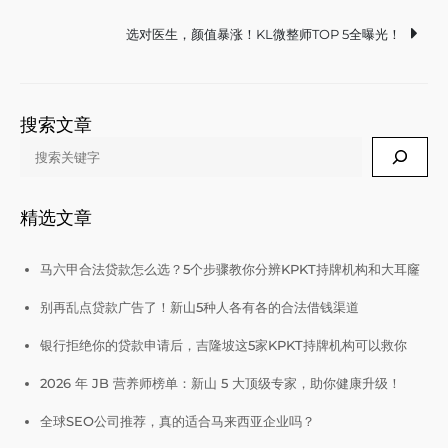
navigation
选对医生，颜值暴涨！KL微整师TOP 5全曝光！
搜索文章
Search
精选文章
马六甲合法贷款怎么选？5个步骤教你分辨KPKT持牌机构和大耳窿
别再乱点贷款广告了！新山5种人各有各的合法借钱渠道
银行拒绝你的贷款申请后，吉隆坡这5家KPKT持牌机构可以救你
2026 年 JB 营养师榜单：新山 5 大顶级专家，助你健康升级！
全球SEO公司推荐，真的适合马来西亚企业吗？